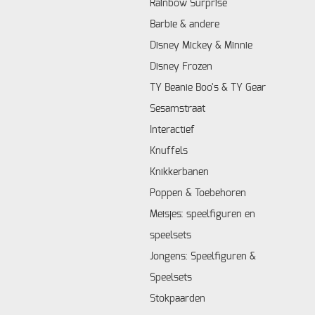
Rainbow Surprise
Barbie & andere
Disney Mickey & Minnie
Disney Frozen
TY Beanie Boo's & TY Gear
Sesamstraat
Interactief
Knuffels
Knikkerbanen
Poppen & Toebehoren
Meisjes: speelfiguren en
speelsets
Jongens: Speelfiguren &
Speelsets
Stokpaarden