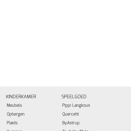
KINDERKAMER
SPEELGOED
Meubels
Pippi Langkous
Opbergen
Quercetti
Plaids
ByAstrup