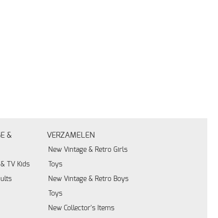
E &
VERZAMELEN
New Vintage & Retro Girls
& TV Kids
Toys
ults
New Vintage & Retro Boys
Toys
New Collector's Items