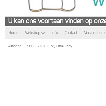
U kan ons voortaan vinden op onze
Home
Webshop
Info
Contact
Verzenden en
Webshop
›
SPEELGOED
›
My Little Pony