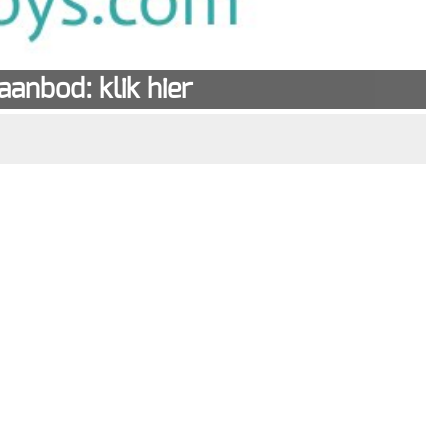
anbod: klik hier