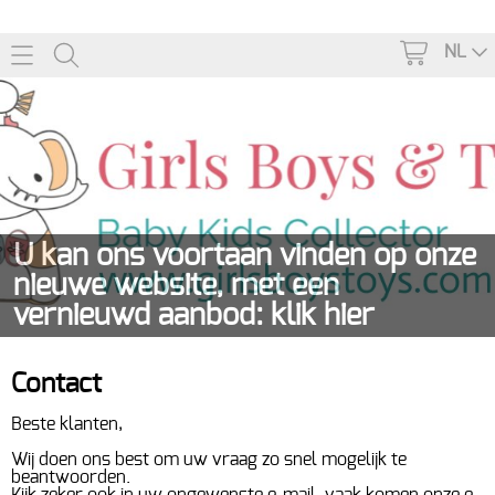
NL
U kan ons voortaan vinden op onze
nieuwe website, met een
vernieuwd aanbod: klik hier
Home
Contact
Beste klanten,
Webshop
Wij doen ons best om uw vraag zo snel mogelijk te
KINDERKAMER
beantwoorden.
Info