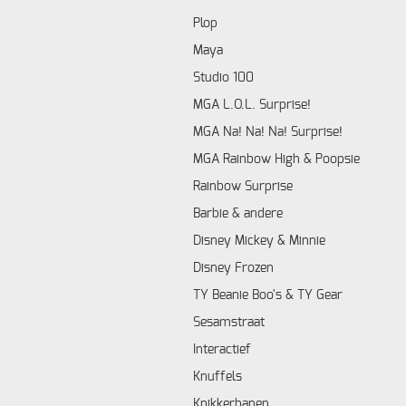
Plop
Maya
Studio 100
MGA L.O.L. Surprise!
MGA Na! Na! Na! Surprise!
MGA Rainbow High & Poopsie
Rainbow Surprise
Barbie & andere
Disney Mickey & Minnie
Disney Frozen
TY Beanie Boo's & TY Gear
Sesamstraat
Interactief
Knuffels
Knikkerbanen