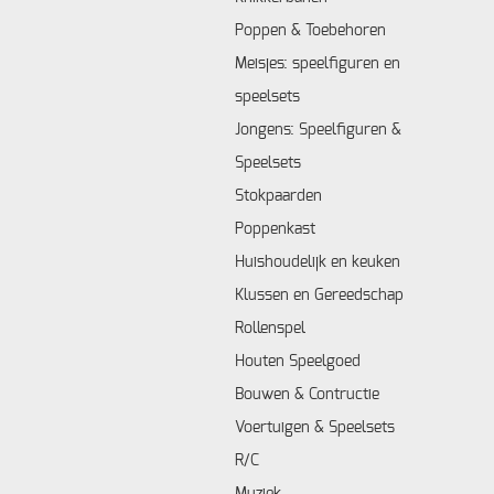
Poppen & Toebehoren
Meisjes: speelfiguren en
speelsets
Jongens: Speelfiguren &
Speelsets
Stokpaarden
Poppenkast
Huishoudelijk en keuken
Klussen en Gereedschap
Rollenspel
Houten Speelgoed
Bouwen & Contructie
Voertuigen & Speelsets
R/C
Muziek