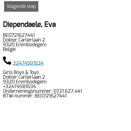
Diependaele, Eva
BE0721627441
Dokter Carlierlaan 2
9320 Erembodegem
België
32474581634
Girls Boys & Toys
Dokter Carlierlaan 2
9320 Erembodegem
+32474581634
Ondernemingsnummer: 0721.627.441
BTW-nummer: BE0721627441