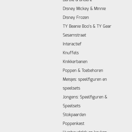
Disney Mickey & Minnie
Disney Frozen
TY Beanie Boo's & TY Gear
Sesamstraat
Interactief
Knuffels
Knikkerbanen
Poppen & Toebehoren
Meisjes: speelfiguren en
speelsets
Jongens: Speelfiguren &
Speelsets
Stokpaarden
Poppenkast